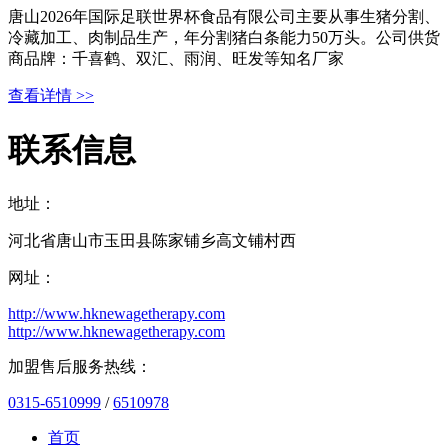
唐山2026年国际足联世界杯食品有限公司主要从事生猪分割、
冷藏加工、肉制品生产，年分割猪白条能力50万头。公司供货
商品牌：千喜鹤、双汇、雨润、旺发等知名厂家
查看详情 >>
联系信息
地址：
河北省唐山市玉田县陈家铺乡高文铺村西
网址：
http://www.hknewagetherapy.com
http://www.hknewagetherapy.com
加盟售后服务热线：
0315-6510999
/
6510978
首页