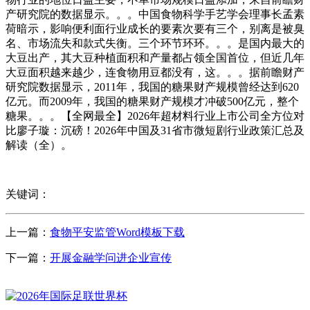
产研究院的数据显示。。。中国食物科学手艺学会理事长孟素
荷暗示，影响便利面行业成长的要素次要有三个，别离是被臭
名、市场流失和款式失衡。三个环节环环。。。是国内最大的
大豆出产，其大豆种植面积和产量都占领全国首位，但近几年
大豆面积越来越少，连食物用豆都没有，这。。。据前瞻财产
研究院数据显示，2011年，我国的糖果财产规模曾经达到620
亿元。而2009年，我国的糖果财产规模才冲破500亿元，整个
糖果。。。【全网最全】2026年超材料行业上市公司全方位对
比廖子璇：沉磅！2026年中国及31省市微短剧行业政策汇总及
解读（全）。
关键词：
上一篇：
食物平安监管Word模板下载
下一篇：
开展金融学问进企业宣传