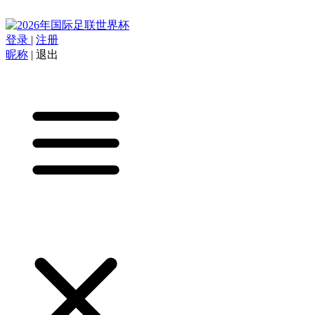
登录
|
注册
昵称
|
退出