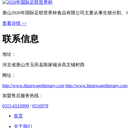
唐山2026年国际足联世界杯食品有限公司主要从事生猪分割
查看详情 >>
联系信息
地址：
河北省唐山市玉田县陈家铺乡高文铺村西
网址：
http://www.hknewagetherapy.com
http://www.hknewagetherapy.com
加盟售后服务热线：
0315-6510999
/
6510978
首页
关于我们