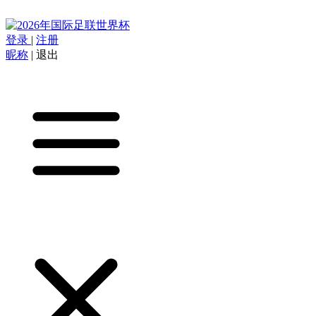
登录
|
注册
昵称
|
退出