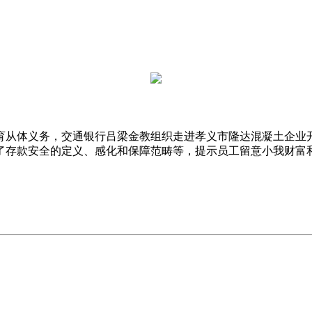
从体义务，交通银行吕梁金教组织走进孝义市隆达混凝土企业开
了存款安全的定义、感化和保障范畴等，提示员工留意小我财富