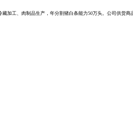
、冷藏加工、肉制品生产，年分割猪白条能力50万头。公司供货