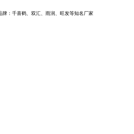
商品牌：千喜鹤、双汇、雨润、旺发等知名厂家