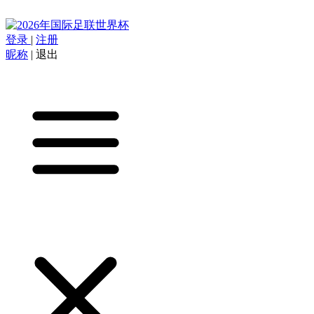
登录
|
注册
昵称
|
退出