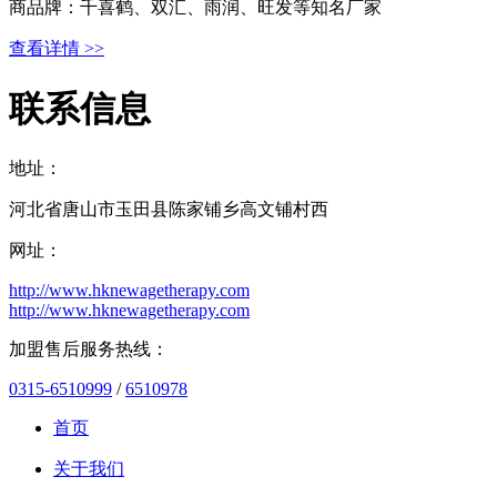
商品牌：千喜鹤、双汇、雨润、旺发等知名厂家
查看详情 >>
联系信息
地址：
河北省唐山市玉田县陈家铺乡高文铺村西
网址：
http://www.hknewagetherapy.com
http://www.hknewagetherapy.com
加盟售后服务热线：
0315-6510999
/
6510978
首页
关于我们