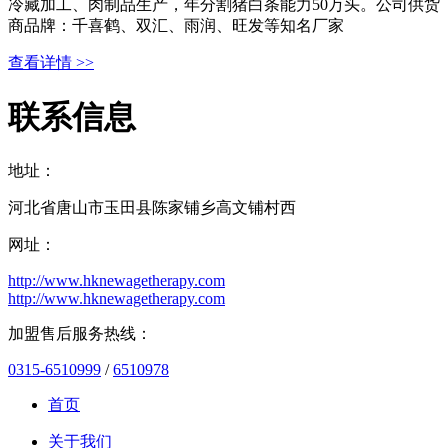
冷藏加工、肉制品生产，年分割猪白条能力50万头。公司供货
商品牌：千喜鹤、双汇、雨润、旺发等知名厂家
查看详情 >>
联系信息
地址：
河北省唐山市玉田县陈家铺乡高文铺村西
网址：
http://www.hknewagetherapy.com
http://www.hknewagetherapy.com
加盟售后服务热线：
0315-6510999
/
6510978
首页
关于我们