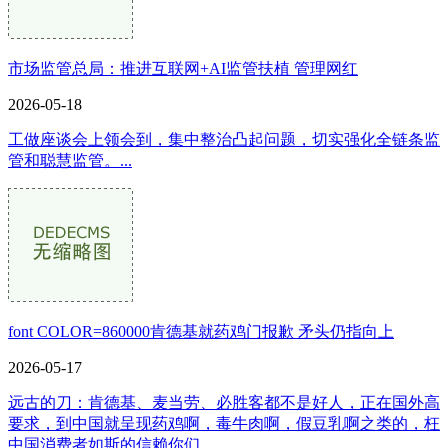
市场监管总局：推进互联网+AI监管扶植 管理网红
2026-05-18
工做座谈会上领会到，集中整治凸起问题，切实强化全链条监
管和聪慧监管。...
font COLOR=860000肯德基就药鸡门报歉 矛头仍指向上
2026-05-17
远古的刀：肯德基、麦当劳、必胜客都不是好人，正在国外高
要求，到中国就呈现药鸡啊，毒牛肉啊，假豆乳啊之类的，枉
中国消费者如斯的信赖你们。...