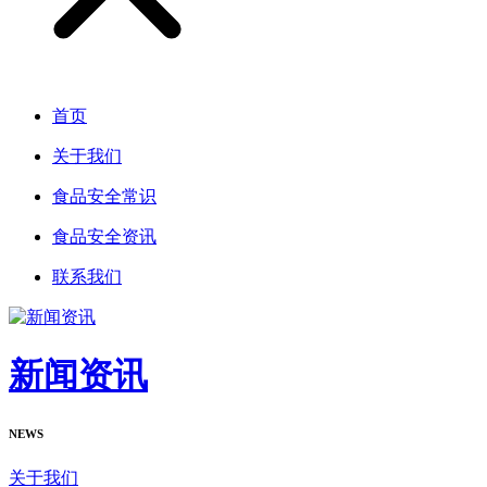
首页
关于我们
食品安全常识
食品安全资讯
联系我们
新闻资讯
NEWS
关于我们