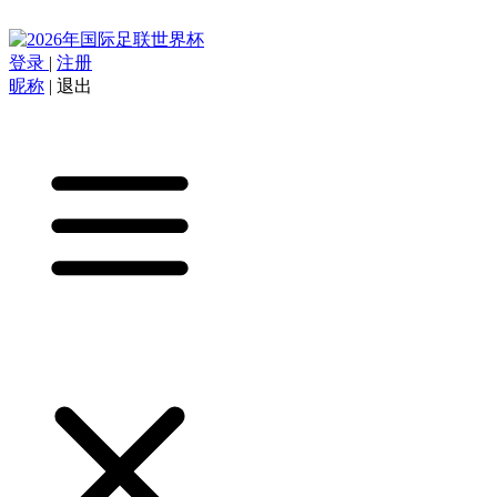
登录
|
注册
昵称
|
退出