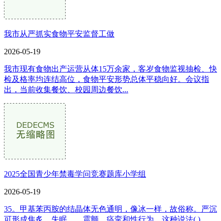
我市从严抓实食物平安监督工做
2026-05-19
我市现有食物出产运营从体15万余家，客岁食物监视抽检、快
检及格率均连结高位，食物平安形势总体平稳向好。会议指
出，当前收集餐饮、校园周边餐饮...
2025全国青少年禁毒学问竞赛题库小学组
2026-05-19
35。甲基苯丙胺的结晶体无色通明，像冰一样，故俗称。严沉
可形成焦炙、失眠、、震颤、痉挛和性行为。这种说法( )。