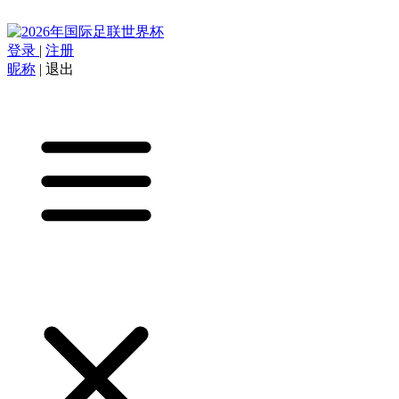
登录
|
注册
昵称
|
退出