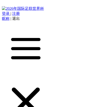
登录
|
注册
昵称
|
退出