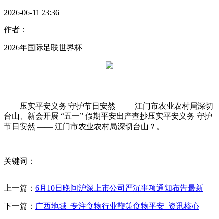
2026-06-11 23:36
作者：
2026年国际足联世界杯
压实平安义务 守护节日安然 —— 江门市农业农村局深切
台山、新会开展 “五一” 假期平安出产查抄压实平安义务 守护
节日安然 —— 江门市农业农村局深切台山？。
关键词：
上一篇：
6月10日晚间沪深上市公司严沉事项通知布告最新
下一篇：
广西地域_专注食物行业鞭策食物平安_资讯核心