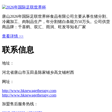
唐山2026年国际足联世界杯食品有限公司主要从事生猪分割、
冷藏加工、肉制品生产，年分割猪白条能力50万头。公司供货
商品牌：千喜鹤、双汇、雨润、旺发等知名厂家
查看详情 >>
联系信息
地址：
河北省唐山市玉田县陈家铺乡高文铺村西
网址：
http://www.hknewagetherapy.com
http://www.hknewagetherapy.com
加盟售后服务热线：