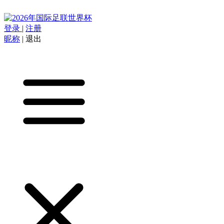
登录
|
注册
昵称
|
退出