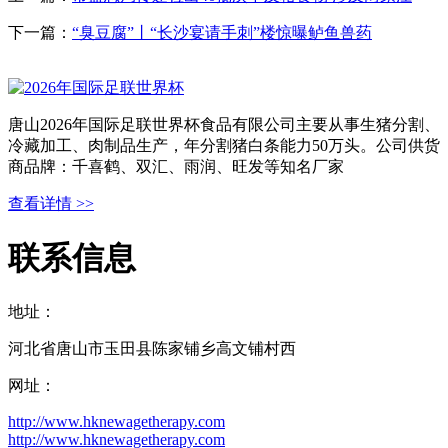
下一篇：
“臭豆腐”丨“长沙宴请手刺”楼惊曝鲈鱼兽药
唐山2026年国际足联世界杯食品有限公司主要从事生猪分割、
冷藏加工、肉制品生产，年分割猪白条能力50万头。公司供货
商品牌：千喜鹤、双汇、雨润、旺发等知名厂家
查看详情 >>
联系信息
地址：
河北省唐山市玉田县陈家铺乡高文铺村西
网址：
http://www.hknewagetherapy.com
http://www.hknewagetherapy.com