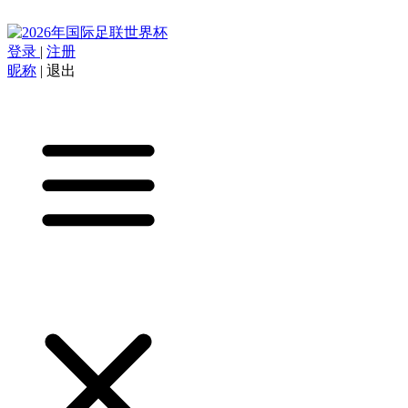
登录
|
注册
昵称
|
退出