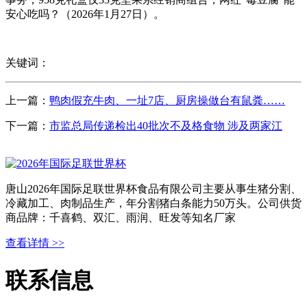
安心吃吗？（2026年1月27日）。
关键词：
上一篇：
鸭肉假充牛肉、一址7店、厨房操做台有鼠粪……
下一篇：
市监总局传递检出40批次不及格食物 涉及两家江
唐山2026年国际足联世界杯食品有限公司主要从事生猪分割、
冷藏加工、肉制品生产，年分割猪白条能力50万头。公司供货
商品牌：千喜鹤、双汇、雨润、旺发等知名厂家
查看详情 >>
联系信息