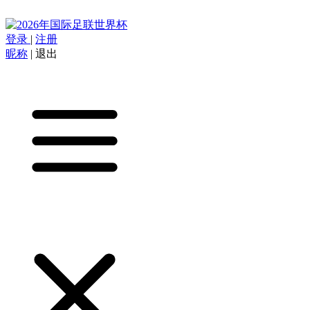
登录
|
注册
昵称
|
退出