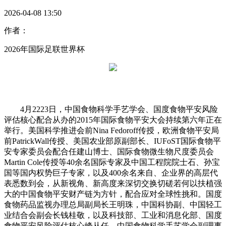
2026-04-08 13:50
作者：
2026年国际足联世界杯
4月2223日，中国食物科学手艺学会、国度食物平安风险
评估核心配合从办的2015年国际食物平安大会持续第六年正在
举行。美国科学推进会前Nina Fedoroff传授，欧洲食物平安局
前PatrickWall传授、美国农业部原副部长、IUFoST国际食物平
安专家委员会配合任建山博士、国际食物微生物尺度委员会
Martin Cole传授等40余名国际专家及中国工程院院士石、孙宝
国等国内权势巨子专家，以及400余名来自、企业界的高层代
表悉数到会，从新视角、新高度来深切交换切磋若何以扶植强
大的中国食物平安财产链为方针，配合应对全球性挑和。国度
食物药品监视办理总局副局长王明珠，中国科协副、中国轻工
业结合会副会长钱桂敬，以及科技部、工业和消息化部、国度
食物平安风险评估核心峰从任、中国食物科学手艺学会副理事