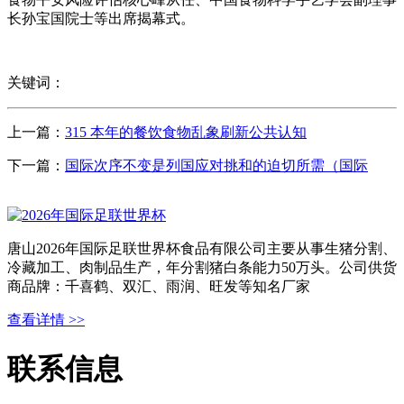
长孙宝国院士等出席揭幕式。
关键词：
上一篇：
315 本年的餐饮食物乱象刷新公共认知
下一篇：
国际次序不变是列国应对挑和的迫切所需（国际
唐山2026年国际足联世界杯食品有限公司主要从事生猪分割、
冷藏加工、肉制品生产，年分割猪白条能力50万头。公司供货
商品牌：千喜鹤、双汇、雨润、旺发等知名厂家
查看详情 >>
联系信息