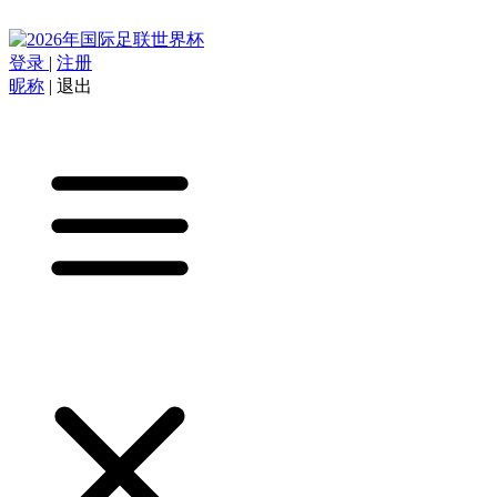
登录
|
注册
昵称
|
退出