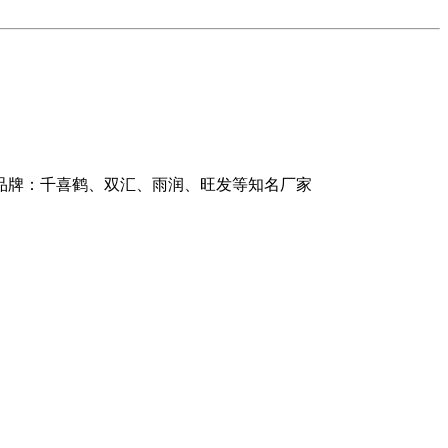
商品牌：千喜鹤、双汇、雨润、旺发等知名厂家