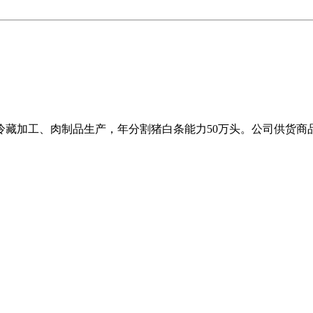
、冷藏加工、肉制品生产，年分割猪白条能力50万头。公司供货