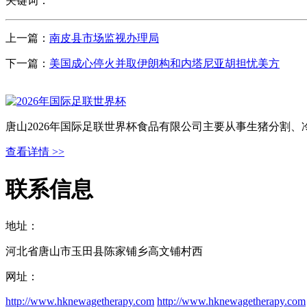
关键词：
上一篇：
南皮县市场监视办理局
下一篇：
美国成心停火并取伊朗构和内塔尼亚胡担忧美方
唐山2026年国际足联世界杯食品有限公司主要从事生猪分割
查看详情 >>
联系信息
地址：
河北省唐山市玉田县陈家铺乡高文铺村西
网址：
http://www.hknewagetherapy.com
http://www.hknewagetherapy.com