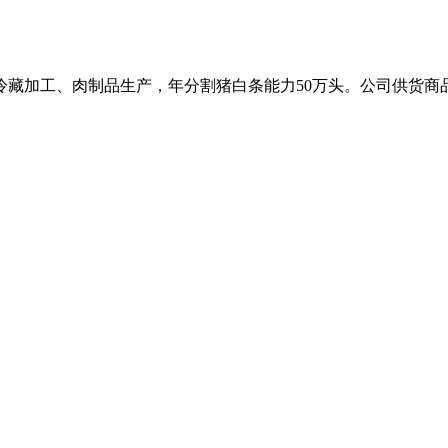
、冷藏加工、肉制品生产，年分割猪白条能力50万头。公司供货