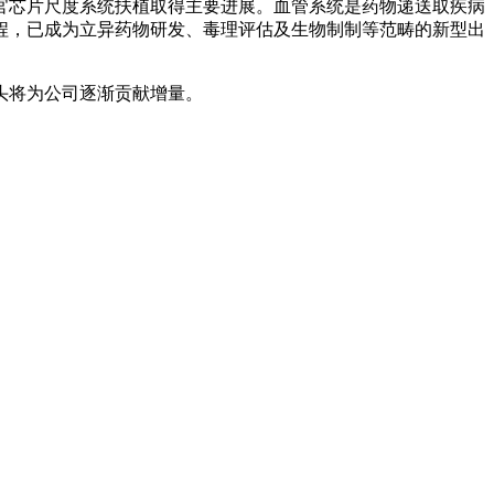
官芯片尺度系统扶植取得主要进展。血管系统是药物递送取疾病
程，已成为立异药物研发、毒理评估及生物制制等范畴的新型出
头将为公司逐渐贡献增量。