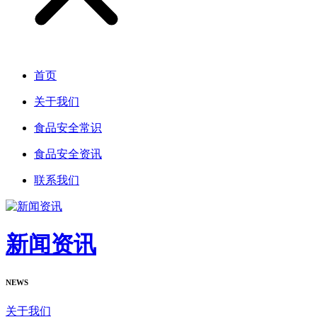
首页
关于我们
食品安全常识
食品安全资讯
联系我们
新闻资讯
NEWS
关于我们