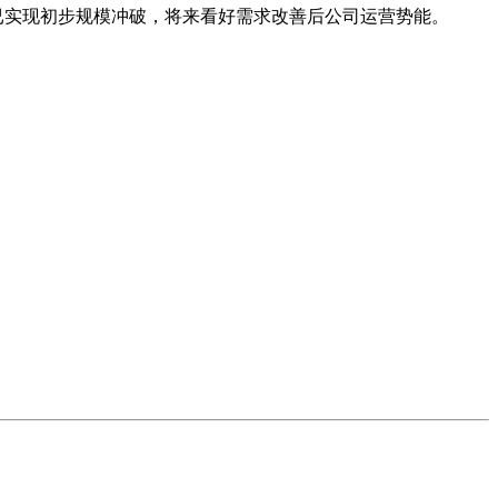
实现初步规模冲破，将来看好需求改善后公司运营势能。