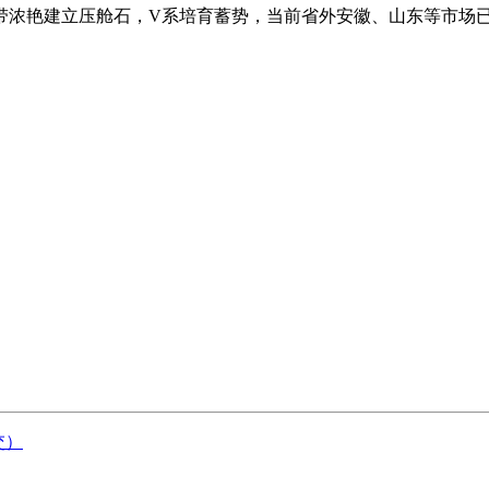
浓艳建立压舱石，V系培育蓄势，当前省外安徽、山东等市场已
交）