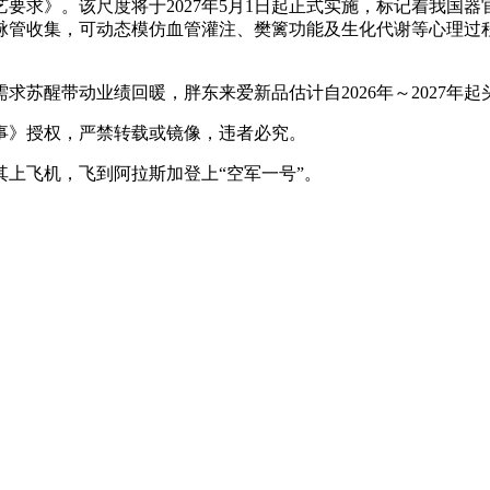
求》。该尺度将于2027年5月1日起正式实施，标记着我国器
脉管收集，可动态模仿血管灌注、樊篱功能及生化代谢等心理过
醒带动业绩回暖，胖东来爱新品估计自2026年～2027年起
》授权，严禁转载或镜像，违者必究。
上飞机，飞到阿拉斯加登上“空军一号”。