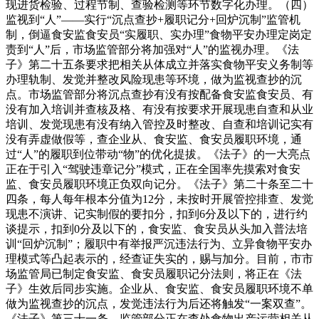
现进货检验、过程节制、查验检测等环节数字化办理。（四）
监视到“人”——实行“沉点查抄+履职记分+回炉沉制”监管机
制，倒逼食安监食安员“实履职、实办理”食物平安办理定岗定
责到“人”后，市场监管部分将加强对“人”的监视办理。《法
子》第二十五条要求把相关从体成立并落实食物平安义务制等
办理轨制、发觉并整改风险现患等环境，做为监视查抄的沉
点。市场监管部分将沉点查抄有没有按配备食安监食安员、有
没有加入培训并查核及格、有没有按要求开展现患自查和从业
培训、发觉现患有没有纳入管控及时整改、自查和培训记实有
没有弄虚做假等，查企业从、食安监、食安员履职环境，通
过“人”的履职到位带动“物”的优化提拔。《法子》的一大亮点
正在于引入“驾驶违章记分”模式，正在全国率先摸索对食安
监、食安员履职环境正负双向记分。《法子》第二十条至二十
四条，每人每年根本分值为12分，未按时开展管控排查、发觉
现患不演讲、记实制假的要扣分，扣到6分及以下的，进行约
谈提示，扣到0分及以下的，食安监、食安员从头加入普法培
训“回炉沉制”；履职中有举报严沉违法行为、立异食物平安办
理模式等凸起表示的，经查证失实的，赐与加分。目前，市市
场监管局已制定食安监、食安员履职记分法则，将正在《法
子》生效后同步实施。企业从、食安监、食安员履职环境不单
做为监视查抄的沉点，发觉违法行为后还将触发“一案双查”。
《法子》第三十一条，监管部分正在查处食物出产运营相关从