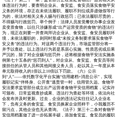
体违法行为时，要查明企业从、食安监、食安员落实食物平安
义务的环境，存正在未依法履职、履职不到位或弄虚做假等行
为的，依法对相关义务人赐与行政惩罚；已依法履职尽责的，
不得赐与行政惩罚。举个例子：法律人员发觉餐饮办事企业发
卖变质食物，以往只涉嫌形成“出产运营变质的食物”的违法行
为，现正在则要一并查询拜访企业从、食安监、食安员履职环
境，未依法履职的，则同时形成“未按义务制要求落实食物平
安义务”的违法行为。对这两个违法行为，市场监管部分将一
并予以查处。以上违法行为若是系居心实施、性质恶劣或后果
严沉的，除了对企业赐与惩罚外，还将根据食物平安法实施条
例第七十五条的“惩罚到人”，对企业从、食安监、食安员等间
接担任的从管人员和其他间接义务人员，处以其上一年度从本
单元取得收入的1倍以上10倍以下罚款。（六）公示
到“人”——依托数字化平台实施“信用建档+消息公示”，实现
履职记实“伴终身、公开查”逃责管一时，信用管久远。食物平
安法要求监管部分成立出产运营者食物平安信用档案，记实许
可颁布、日常监视查抄成果、违法行为查处等环境，依法向社
会发布并及时更新。过去，企业的违法记实往往记入企业名
下，负有义务的食安监、食安员换家企业照样干，小我履历不
留污点，其他企业也无从查询。《法子》第三十二条对食物平
安信用档案做了进一步拓展丰硕，添加食安监、食安员的履职