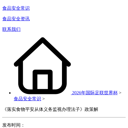
食品安全常识
食品安全资讯
联系我们
2026年国际足联世界杯
>
食品安全常识
>
《落实食物平安从体义务监视办理法子》政策解
发布时间：