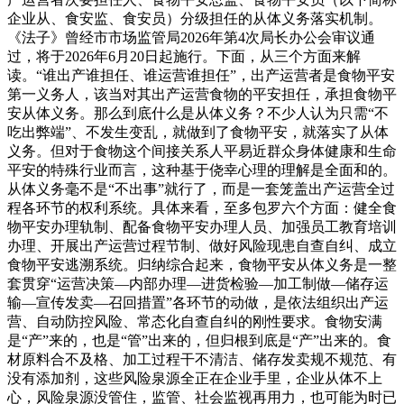
企业从、食安监、食安员）分级担任的从体义务落实机制。
《法子》曾经市市场监管局2026年第4次局长办公会审议通
过，将于2026年6月20日起施行。下面，从三个方面来解
读。“谁出产谁担任、谁运营谁担任”，出产运营者是食物平安
第一义务人，该当对其出产运营食物的平安担任，承担食物平
安从体义务。那么到底什么是从体义务？不少人认为只需“不
吃出弊端”、不发生变乱，就做到了食物平安，就落实了从体
义务。但对于食物这个间接关系人平易近群众身体健康和生命
平安的特殊行业而言，这种基于侥幸心理的理解是全面和的。
从体义务毫不是“不出事”就行了，而是一套笼盖出产运营全过
程各环节的权利系统。具体来看，至多包罗六个方面：健全食
物平安办理轨制、配备食物平安办理人员、加强员工教育培训
办理、开展出产运营过程节制、做好风险现患自查自纠、成立
食物平安逃溯系统。归纳综合起来，食物平安从体义务是一整
套贯穿“运营决策—内部办理—进货检验—加工制做—储存运
输—宣传发卖—召回措置”各环节的动做，是依法组织出产运
营、自动防控风险、常态化自查自纠的刚性要求。食物安满
是“产”来的，也是“管”出来的，但归根到底是“产”出来的。食
材原料合不及格、加工过程干不清洁、储存发卖规不规范、有
没有添加剂，这些风险泉源全正在企业手里，企业从体不上
心，风险泉源没管住，监管、社会监视再用力，也可能为时已