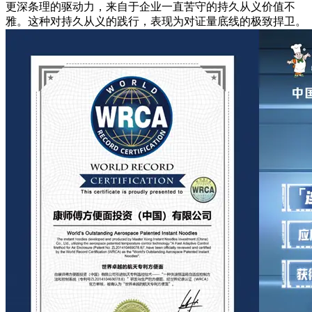
更深条理的驱动力，来自于企业一直苦守的持久从义价值不
雅。这种对持久从义的践行，表现为对证量底线的极致捍卫。