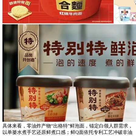
具体来看，零油炸产物“出格特”鲜泡面，锚定白领人群需求，
以单篓水煮手艺还原鲜煮口感；鲜Q面依托专利工艺冲破非油