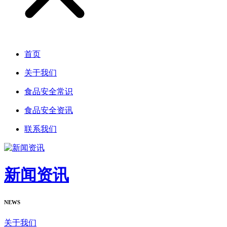
首页
关于我们
食品安全常识
食品安全资讯
联系我们
新闻资讯
NEWS
关于我们