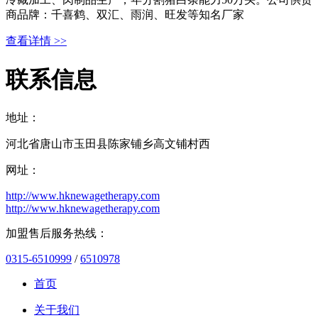
商品牌：千喜鹤、双汇、雨润、旺发等知名厂家
查看详情 >>
联系信息
地址：
河北省唐山市玉田县陈家铺乡高文铺村西
网址：
http://www.hknewagetherapy.com
http://www.hknewagetherapy.com
加盟售后服务热线：
0315-6510999
/
6510978
首页
关于我们