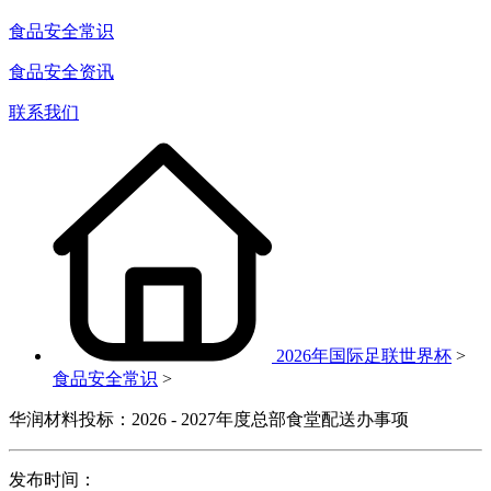
食品安全常识
食品安全资讯
联系我们
2026年国际足联世界杯
>
食品安全常识
>
华润材料投标：2026 - 2027年度总部食堂配送办事项
发布时间：