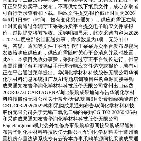
守正采采办卖平台发布，不再供给线下纸质文件，成心参取者
可自行登录查看和下载。响应文件提交/报价截止时间为2026
年6月1日8时（时间，如有变化另行通知），供应商需正在截
止时间前通过华润守正采采办卖平台提交电子响应文件或报
价，过期提交将被拒收。采购明细显示，此次采购内容为2026
- 2027年度总部食堂配送办事，需求数量为1项，无弥补申
明。答疑、通知等文件正在华润守正采采办卖平台发布即视为
发放给响应供应商，供应商需随时关心平台消息并及时处置。
此外，本项目免收办事费，采购通过守正平台线长进行，供应
商需注册平台并按操做手册进行响应文件递交或报价，若有可
正在平台通过菜单提出。华润化学材料科技股份无限公司华润
化学材料消息系统推广及AI专题培训项目采购单源间接采购
成果通知布告华润化学材料科技股份无限公司常州出口运费
26CR0372J CARTAGENA询比采购成果通知布告华润化学材
料科技股份无限公司关于常州/无锡/珠海6月份食物级磷酸询价
CRT-C03-20260025构和采购成果通知布告华润化学材料科技
股份无限公司关于无锡三氧化二锑的采购CG-T02-20260426构
和采购成果通知布告华润化学材料科技股份无限公司
Eagleburgmann机封委外维修办事采购单源间接采购成果通知
布告华润化学材料科技股份无限公司华润化学材料关于常州前
置机房存量边缘系统专有云资本办事采购单源间接采购成果通