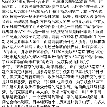
World SSP组别第一回合正赛，机车继续向冠军倡议冲击。时
间昨晚，世界超等摩托车锦标赛中量级组此外排位赛开跑，机
车和队从力车手53号车瓦伦丁·德比斯名列第二，将正在今晚
的阿拉贡坐第一场正赛中头排发车。比来，有网友反映微信语
音通话呈现诡异 Bug对方挂断后本人的界面仍显示通话中有人
以至对着空气聊了近 6 分钟伴侣回拨也一曲提醒忙线“微信呈
现鬼魂通话”相关话题一度登上热搜这到底是咋回事呢？须眉
正在离婚后经亲子判定得知，前妻正在婚姻存续期间所生的一
对龙凤胎并非本人亲生，而是前妻取婚外恋人所育。须眉将前
妻及恋人诉至法院，要求返还已领取的扶养费、医疗费等共计
18万余元，并索赔损害补偿。5月30日无锡VS南京“苏超”核心
和还未起头无锡的景区街巷里热情的“苏A大军”曾经达到构成
了双城联动的周末狂欢“角逐前，先获得灵山胜境‘打
卡’了。”来自南京的球迷小周举着相机，正在“无锡VS南京”从
题立牌前定格霎时。据参考动静征引俄罗斯卫星社5月29日报
道，俄罗斯总统普京暗示，欧洲对乌军袭击旧别利斯克的报道
是耻辱和恶梦。普京说：“我有时也看频道，为了领会那里正
正在建立并向欧洲不雅众传送的消息系统。这简曲是耻辱和恶
梦。他们完满是正在本人的。政坛上有句老话，叫＂出来混，
迟早是要还的＂。一个想要爬到顶端，靠的是实本领仍是，时
间总会给出谜底。日本辅弼这个，历来是块烫手山芋，几多人
坐上去没几个月就灰头土脸地下台。