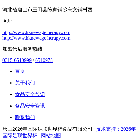
河北省唐山市玉田县陈家铺乡高文铺村西
网址：
http://www.hknewagetherapy.com
http://www.hknewagetherapy.com
加盟售后服务热线：
0315-6510999
/
6510978
首页
关于我们
食品安全常识
食品安全资讯
联系我们
唐山2026年国际足联世界杯食品有限公司 |
技术支持：2026年
国际足联世界杯
|
网站地图